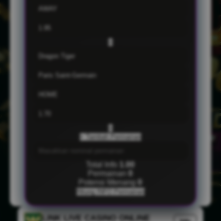
×
×
+ Tambah Permainan
Total Info
1.00
Permainan
0
Potensi Menang
0
Hitung INFO Permainan
LINK LIVE CASINO ONLINE