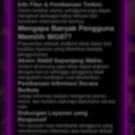
Info Fitur & Pembaruan Terkini
Selain koleksi utama, pengguna juga dapat
mengikuti berbagai kabar terbaru dari
turnamen internasional lainnya.
Mengapa Banyak Pengguna
Memilih WG87?
Popularitas sebuah platform tidak lepas dari
kualitas layanan yang diberikan kepada
penggunanya.
Akses Stabil Sepanjang Waktu
Sistem dirancang agar tetap dapat diakses
dengan lancar sehingga pengguna tidak
mengalami hambatan saat dibutuhkan.
Pembaruan Informasi Secara
Berkala
Setiap informasi terbaru mengenai promo,
event, dan koleksi olahraga diperbarui secara
rutin.
Dukungan Layanan yang
Responsif
Tim layanan siap membantu pengguna yang
membutuhkan informasi atau bantuan terkait