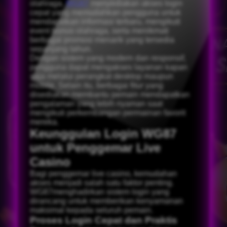
olahraga.
WG87
menyediakan akses login
cepat yang memudahkan pengguna untuk
mendapatkan informasi terbaru, mengikuti
event bonus olahraga, serta menikmati
berbagai promosi menarik yang tersedia
sepanjang tahun.
Dengan sistem yang modern dan responsif,
pengguna dapat mengakses layanan kapan
saja melalui perangkat desktop maupun
mobile. Selain itu, berbagai fitur yang
disediakan membantu pemain mendapatkan
pengalaman yang lebih nyaman saat
mengikuti perkembangan permainan favorit
mereka.
Keunggulan Login WG87
untuk Penggemar Live
Casino
Bagi penggemar live casino, kemudahan
akses menjadi salah satu faktor penting.
WG87menghadirkan sistem login yang
dirancang untuk memberikan kenyamanan
maksimal kepada seluruh pemain.
Proses Login Cepat dan Praktis