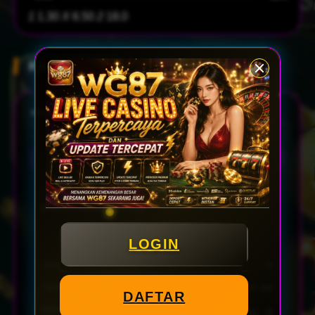
1
1.30
X
6.50
2
18.0
KALKULATOR LIVE CASINO
PERMAINAN
INFO
+ TAMBAH PERMAINAN
MODAL PERMAINAN (Rp)
LOGIN
Jumlah Leg
0
Total Info
0.00
DAFTAR
POTENSI MENANG
Rp 0