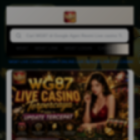
WG87
WG87 LINK
WG87 LOGIN
CASINO ONLINE
WG87
-
LIVE CASINO
-
CASINO ONLINE
-
LIVE DEALER
-
LINK LIVE CASINO
-
WG