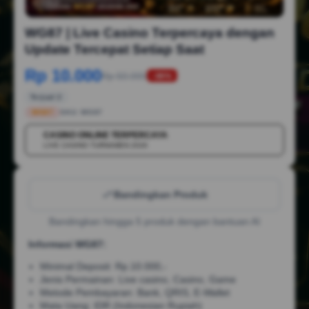
1/6
WG87 | Live Casino Terpercaya dengan
Update Tercepat Setiap Saat
Rp 10.000
Rp 50.000
-88%
Terjual 2
WG87
SKU:
WG87
CASINO ONLINE TERPERCAYA
💳
LIVE CASINO TURNAMEN 2026
Bandingkan Produk
Bandingkan hingga 5 produk dengan bantuan AI
Informasi WG87:
Minimal Deposit: Rp.10.000,-
Jenis Permainan: Live casino, Casino, Game
Metode Pembayaran: Bank, QRIS, E-Wallet
Mata Uang: IDR (Indonesian Rupiah)