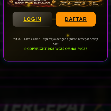
LOGIN
DAFTAR
+ TAMBAH PERMAINAN
WG87 | Live Casino Terpercaya dengan Update Tercepat Setiap
Saat
© COPYRIGHT 2026 WG87 Official | WG87