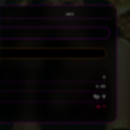
INFO
0
0.00
Rp 0
Rp 0