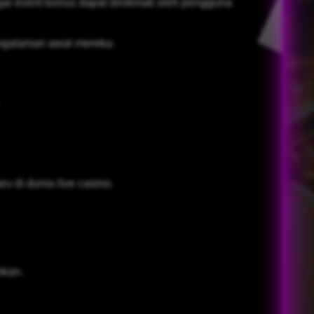
gai event bonus dapat dinikmati oleh pengguna
ngalaman awal mereka.
di dunia live casino.
hkan.