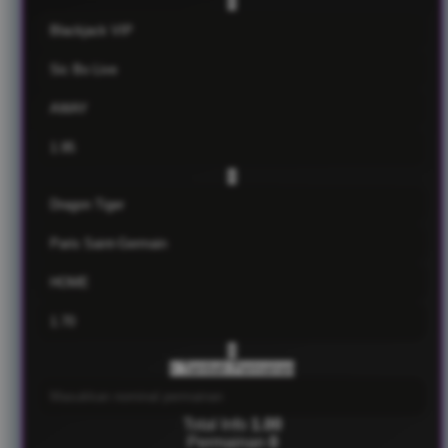
×
×
×
+ Tambah Permainan
Total Info
1.00
Permainan
0