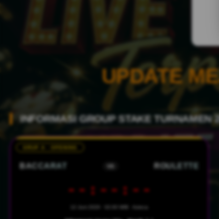
UPDATE ME
INFORMASI GROUP STAKE TURNAMEN 2
GRUP A · OPENING
BACCARAT
ROULETTE
VS
--:--:--
12 Juni 2026 · 02:00 WIB · Azteca