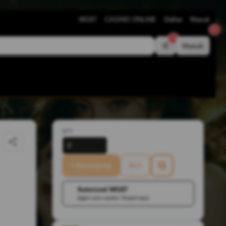
WG87
CASINO ONLINE
Daftar
Masuk
0
0
🛒
Masuk
QTY
+ Keranjang
Beli
Autorized WG87
💳
Agen Live casino Terpercaya